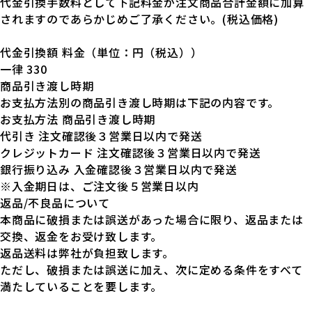
代金引換手数料として下記料金が注文商品合計金額に加算
されますのであらかじめご了承ください。(税込価格)
代金引換額 料金（単位：円（税込））
一律 330
商品引き渡し時期
お支払方法別の商品引き渡し時期は下記の内容です。
お支払方法 商品引き渡し時期
代引き 注文確認後３営業日以内で発送
クレジットカード 注文確認後３営業日以内で発送
銀行振り込み 入金確認後３営業日以内で発送
※入金期日は、ご注文後５営業日以内
返品/不良品について
本商品に破損または誤送があった場合に限り、返品または
交換、返金をお受け致します。
返品送料は弊社が負担致します。
ただし、破損または誤送に加え、次に定める条件をすべて
満たしていることを要します。