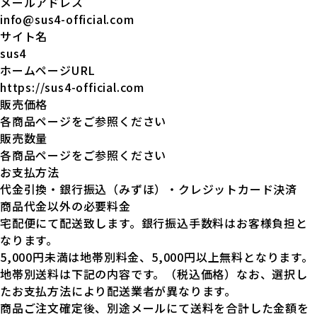
メールアドレス
info@sus4-official.com
サイト名
sus4
ホームページURL
https://sus4-official.com
販売価格
各商品ページをご参照ください
販売数量
各商品ページをご参照ください
お支払方法
代金引換・銀行振込（みずほ）・クレジットカード決済
商品代金以外の必要料金
宅配便にて配送致します。銀行振込手数料はお客様負担と
なります。
5,000円未満は地帯別料金、5,000円以上無料となります。
地帯別送料は下記の内容です。（税込価格）なお、選択し
たお支払方法により配送業者が異なります。
商品ご注文確定後、別途メールにて送料を合計した金額を