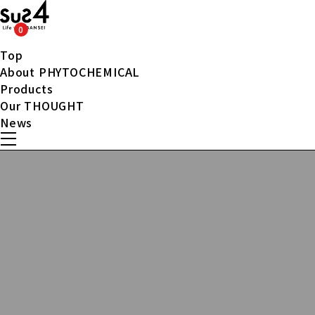
0
Top
About PHYTOCHEMICAL
Products
Our THOUGHT
News