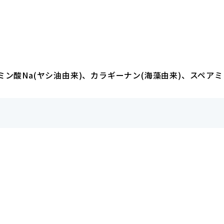
ン酸Na(ヤシ油由来)、カラギーナン(海藻由来)、スペアミ