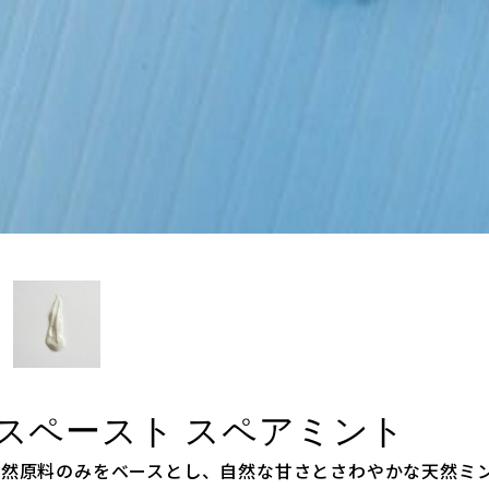
ゥースペースト スペアミント
トは天然原料のみをベースとし、自然な甘さとさわやかな天然