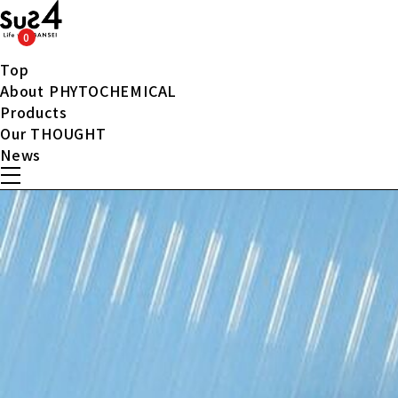
0
Top
About PHYTOCHEMICAL
Products
Our THOUGHT
News