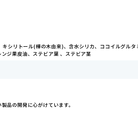
、キシリトール(樺の木由来)、含水シリカ、ココイルグルタミ
ンジ果皮油、ステビア葉 、ステビア茎
い製品の開発に心がけています。