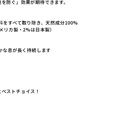
臭を防ぐ」効果が期待できます。
料をすべて取り除き、天然成分100%
アメリカ製・2%は日本製）
やかな息が長く持続します
とベストチョイス！