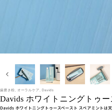
歯磨き粉, オーラルケア, Davids
Davids ホワイトニングト
Davids ホワイトニングトゥースペースト スペアミン