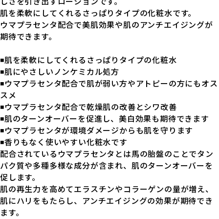
しさを引き出すローションです。
肌を柔軟にしてくれるさっぱりタイプの化粧水です。
ウマプラセンタ配合で美肌効果や肌のアンチエイジングが
期待できます。
◾️肌を柔軟にしてくれるさっぱりタイプの化粧水
◾️肌にやさしいノンケミカル処方
◾️ウマプラセンタ配合で肌が弱い方やアトピーの方にもオス
スメ
◾️ウマプラセンタ配合で乾燥肌の改善とシワ改善
◾️肌のターンオーバーを促進し、美白効果も期待できます
◾️ウマプラセンタが環境ダメージからも肌を守ります
◾️香りもなく使いやすい化粧水です
配合されているウマプラセンタとは馬の胎盤のことでタン
パク質や多種多様な成分が含まれ、肌のターンオーバーを
促します。
肌の再生力を高めてエラスチンやコラーゲンの量が増え、
肌にハリをもたらし、アンチエイジングの効果が期待でき
ます。