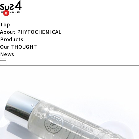
0
Top
About PHYTOCHEMICAL
Products
Our THOUGHT
News