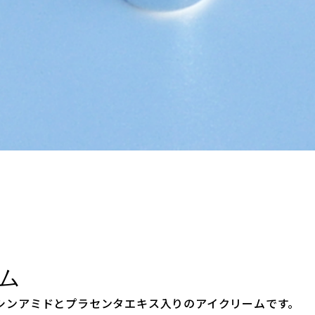
ム
アシンアミドとプラセンタエキス入りのアイクリームです。