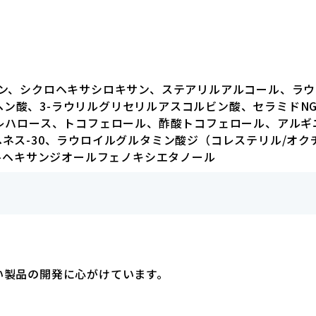
イン、シクロヘキサシロキサン、ステアリルアルコール、ラ
ベヘン酸、3-ラウリルグリセリルアスコルビン酸、セラミドN
レハロース、トコフェロール、酢酸トコフェロール、アルギ
ネス-30、ラウロイルグルタミン酸ジ（コレステリル/オク
2-ヘキサンジオールフェノキシエタノール
い製品の開発に心がけています。