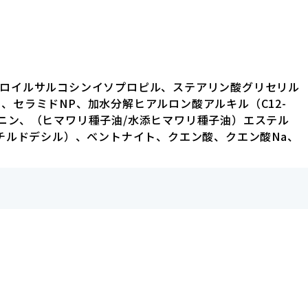
ウロイルサルコシンイソプロピル、ステアリン酸グリセリル
G、セラミドNP、加水分解ヒアルロン酸アルキル（C12-
ニン、（ヒマワリ種子油/水添ヒマワリ種子油）エステル
チルドデシル）、ベントナイト、クエン酸、クエン酸Na、