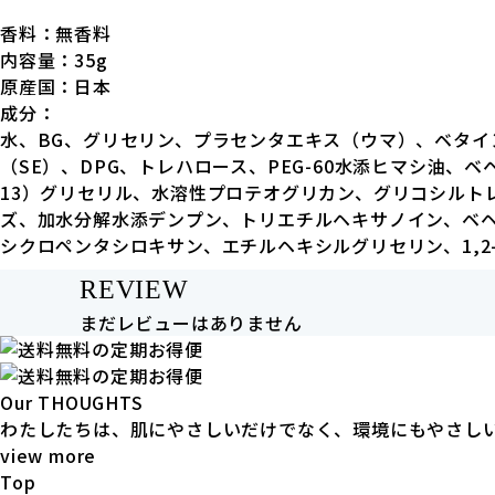
香料：無香料
内容量：35g
原産国：日本
成分：
水、BG、グリセリン、プラセンタエキス（ウマ）、ベタ
（SE）、DPG、トレハロース、PEG-60水添ヒマシ油、
13）グリセリル、水溶性プロテオグリカン、グリコシルト
ズ、加水分解水添デンプン、トリエチルヘキサノイン、ベヘ
シクロペンタシロキサン、エチルヘキシルグリセリン、1,
REVIEW
まだレビューはありません
Our THOUGHTS
わたしたちは、肌にやさしいだけでなく、環境にもやさし
view more
Top