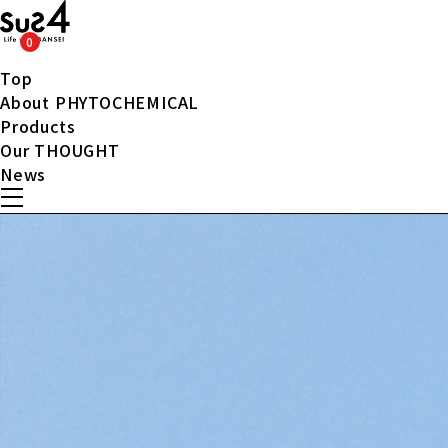
0
Top
About PHYTOCHEMICAL
Products
Our THOUGHT
News