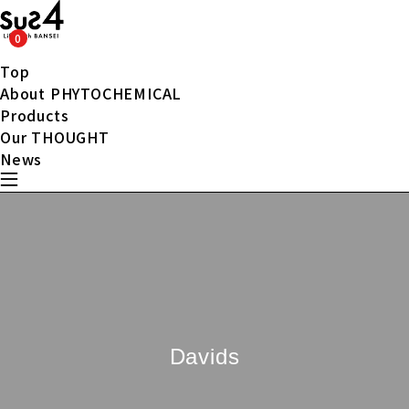
0
Top
About PHYTOCHEMICAL
Products
Our THOUGHT
News
Davids