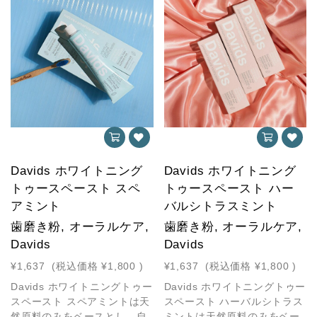
Davids ホワイトニング
Davids ホワイトニング
トゥースペースト スペ
トゥースペースト ハー
アミント
バルシトラスミント
歯磨き粉, オーラルケア,
歯磨き粉, オーラルケア,
Davids
Davids
¥1,637
(税込価格
¥1,800
)
¥1,637
(税込価格
¥1,800
)
Davids ホワイトニングトゥー
Davids ホワイトニングトゥー
スペースト スペアミントは天
スペースト ハーバルシトラス
然原料のみをベースとし、自
ミントは天然原料のみをベー